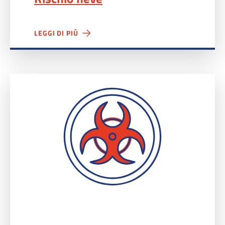
LEGGI DI PIÙ
Rischio sanitario">