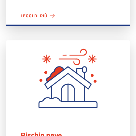
LEGGI DI PIÙ
Rischio neve">
Rischio neve