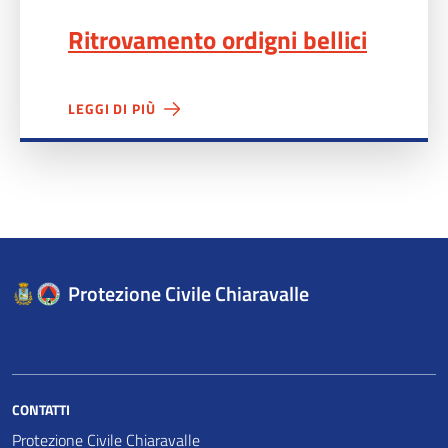
Ritrovamento ordigni bellici
LEGGI DI PIÙ
Protezione Civile Chiaravalle
CONTATTI
Protezione Civile Chiaravalle