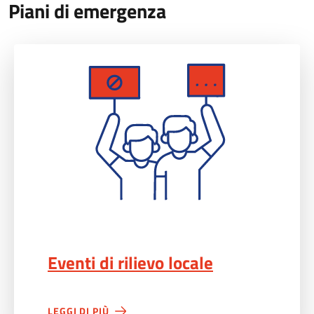
Piani di emergenza
Eventi di rilievo locale">
Eventi di rilievo locale
LEGGI DI PIÙ