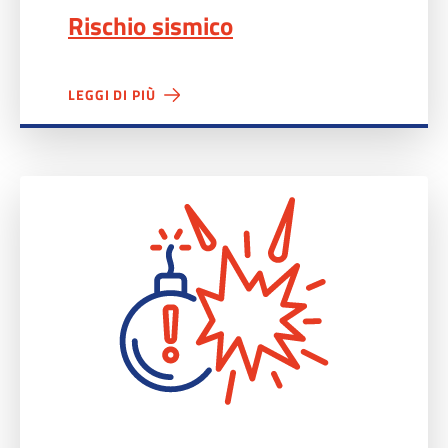
Rischio sismico
LEGGI DI PIÙ
Ritrovamento ordigni bellici">