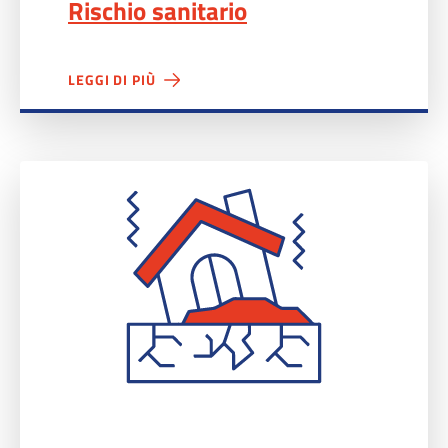
Rischio sanitario
LEGGI DI PIÙ
Rischio sismico">